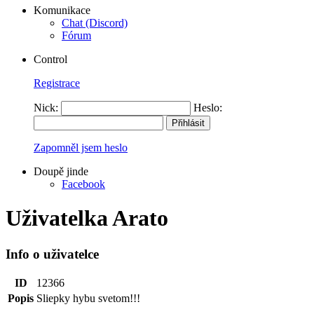
Komunikace
Chat (Discord)
Fórum
Control
Registrace
Nick:
Heslo:
Zapomněl jsem heslo
Doupě jinde
Facebook
Uživatelka Arato
Info o uživatelce
ID
12366
Popis
Sliepky hybu svetom!!!