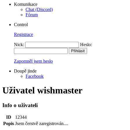
Komunikace
Chat (Discord)
Fórum
Control
Registrace
Nick:
Heslo:
Zapomněl jsem heslo
Doupě jinde
Facebook
Uživatel wishmaster
Info o uživateli
ID
12344
Popis
Jsem čerstvě zaregistrován....