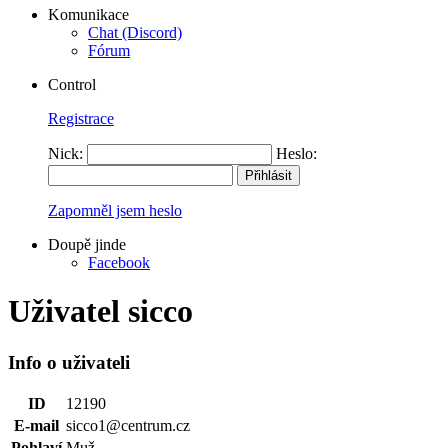
Komunikace
Chat (Discord)
Fórum
Control
Registrace
Nick:
Heslo:
Zapomněl jsem heslo
Doupě jinde
Facebook
Uživatel sicco
Info o uživateli
ID
12190
E-mail
sicco1@centrum.cz
Pohlaví
Muž