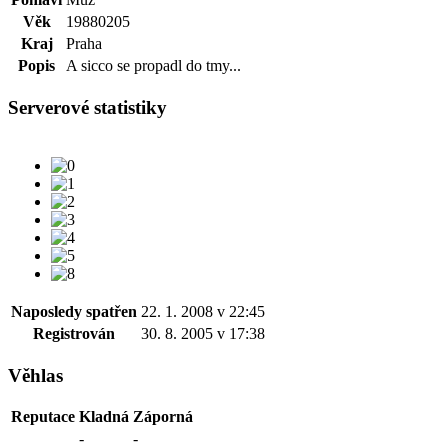
Věk
19880205
Kraj
Praha
Popis
A sicco se propadl do tmy...
Serverové statistiky
Naposledy spatřen
22. 1. 2008 v 22:45
Registrován
30. 8. 2005 v 17:38
Věhlas
Reputace
Kladná
Záporná
-
-