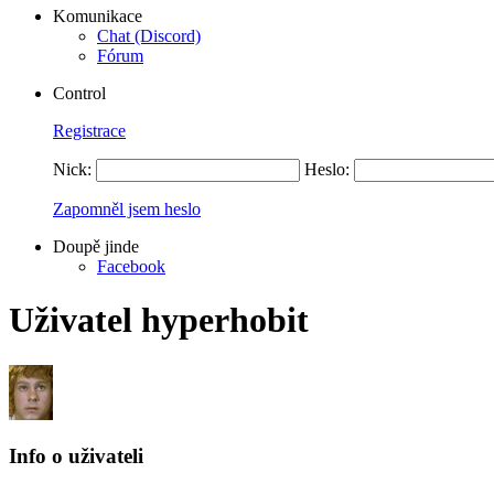
Komunikace
Chat (Discord)
Fórum
Control
Registrace
Nick:
Heslo:
Zapomněl jsem heslo
Doupě jinde
Facebook
Uživatel hyperhobit
Info o uživateli