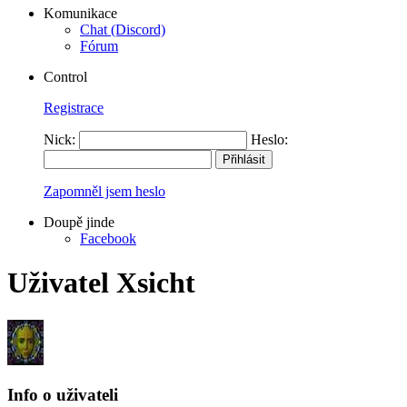
Komunikace
Chat (Discord)
Fórum
Control
Registrace
Nick:
Heslo:
Zapomněl jsem heslo
Doupě jinde
Facebook
Uživatel Xsicht
Info o uživateli