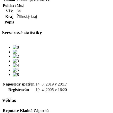
Pohlaví
Muž
Věk
34
Kraj
Žilinský kraj
Popis
Serverové statistiky
Naposledy spatřen
14. 8. 2019 v 20:17
Registrován
19. 4. 2005 v 16:20
Věhlas
Reputace
Kladná
Záporná