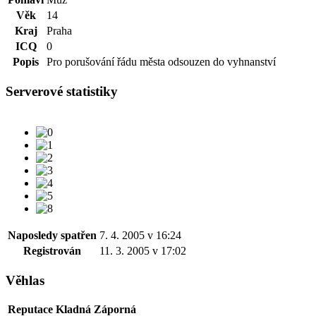
Věk
14
Kraj
Praha
ICQ
0
Popis
Pro porušování řádu města odsouzen do vyhnanství
Serverové statistiky
Naposledy spatřen
7. 4. 2005 v 16:24
Registrován
11. 3. 2005 v 17:02
Věhlas
Reputace
Kladná
Záporná