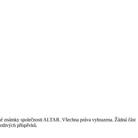
nné známky společnosti ALTAR. Všechna práva vyhrazena. Žádná část
otlivých příspěvků.