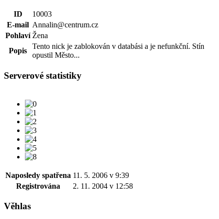
ID
10003
E-mail
Annalin@centrum.cz
Pohlaví
Žena
Tento nick je zablokován v databási a je nefunkční. Stín
Popis
opustil Město...
Serverové statistiky
Naposledy spatřena
11. 5. 2006 v 9:39
Registrována
2. 11. 2004 v 12:58
Věhlas