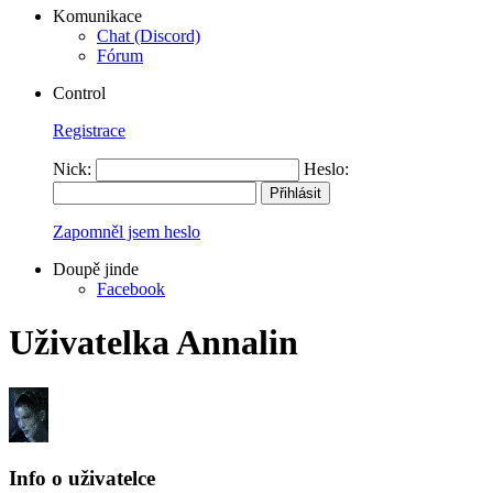
Komunikace
Chat (Discord)
Fórum
Control
Registrace
Nick:
Heslo:
Zapomněl jsem heslo
Doupě jinde
Facebook
Uživatelka Annalin
Info o uživatelce