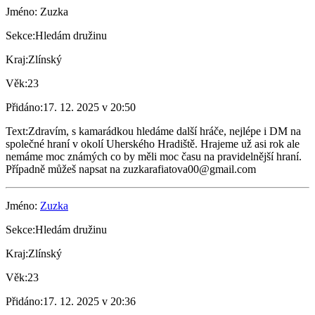
Jméno:
Zuzka
Sekce:
Hledám družinu
Kraj:
Zlínský
Věk:
23
Přidáno:
17. 12. 2025 v 20:50
Text:
Zdravím, s kamarádkou hledáme další hráče, nejlépe i DM na
společné hraní v okolí Uherského Hradiště. Hrajeme už asi rok ale
nemáme moc známých co by měli moc času na pravidelnější hraní.
Případně můžeš napsat na zuzkarafiatova00@gmail.com
Jméno:
Zuzka
Sekce:
Hledám družinu
Kraj:
Zlínský
Věk:
23
Přidáno:
17. 12. 2025 v 20:36