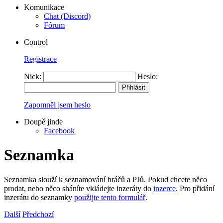
Komunikace
Chat (Discord)
Fórum
Control
Registrace
Nick:
Heslo:
Zapomněl jsem heslo
Doupě jinde
Facebook
Seznamka
Seznamka slouží k seznamování hráčů a PJů. Pokud chcete něco
prodat, nebo něco sháníte vkládejte inzeráty do
inzerce
. Pro přidání
inzerátu do seznamky
použijte tento formulář
.
Další
Předchozí