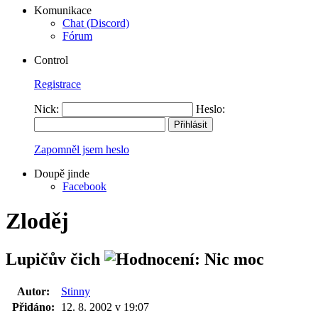
Komunikace
Chat (Discord)
Fórum
Control
Registrace
Nick:
Heslo:
Zapomněl jsem heslo
Doupě jinde
Facebook
Zloděj
Lupičův čich
Autor:
Stinny
Přidáno:
12. 8. 2002 v 19:07