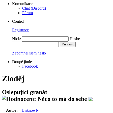
Komunikace
Chat (Discord)
Fórum
Control
Registrace
Nick:
Heslo:
Zapomněl jsem heslo
Doupě jinde
Facebook
Zloděj
Oslepující granát
Autor:
UnknowN