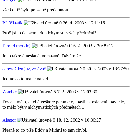
všetko již bylo popsané predemnou...
PJ_Vlastik
26. 4. 2003 v 12:11:16
Proč jsi to dal sem i do alchymistických předmětů?
Elrond moudrý
16. 4. 2003 v 20:39:12
Je to takové neslané, nemastné. Dávám 2*
ccrew šílený vyvolávač
30. 3. 2003 v 18:27:50
Jedine co to má je nápad...
Zombie
7. 2. 2003 v 12:03:30
Docela málo, chybá veškeré parametry, pasti na oslepení, navíc by
to mělo být v alchymistických předmětech ...
Alastor
18. 12. 2002 v 10:36:27
Přesně to co píše Eddy a Mithril to tam chybí.