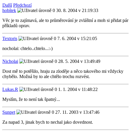
Další
Předchozí
hobítek
30. 8. 2004 v 21:19:33
Věc je to zajímavá, ale to průměrování je zvláštní a moh si přidat pár
příkladů oprav.
Textoris
7. 6. 2004 v 15:21:05
nocholai: chtelo..chtelo...:-)
Nicholai
28. 5. 2004 v 13:49:49
Dost mě to potěšilo, hraju za zloděje a něco takového mi vždycky
chybělo. Možná by to ale chtělo trochu rozvést.
Lukas.R
1. 1. 2004 v 11:48:22
Myslím, že to není tak špatný...
Sunpet
27. 11. 2003 v 13:47:46
Za napad 3, jinak bych to nechal jako dovednost.