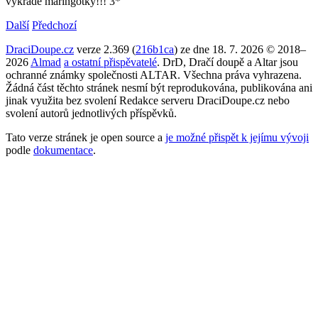
vykrade maringotky!!! 3*
Další
Předchozí
DraciDoupe.cz
verze 2.369 (
216b1ca
) ze dne 18. 7. 2026 © 2018–
2026
Almad
a ostatní přispěvatelé
. DrD, Dračí doupě a Altar jsou
ochranné známky společnosti ALTAR. Všechna práva vyhrazena.
Žádná část těchto stránek nesmí být reprodukována, publikována ani
jinak využita bez svolení Redakce serveru DraciDoupe.cz nebo
svolení autorů jednotlivých příspěvků.
Tato verze stránek je open source a
je možné přispět k jejímu vývoji
podle
dokumentace
.