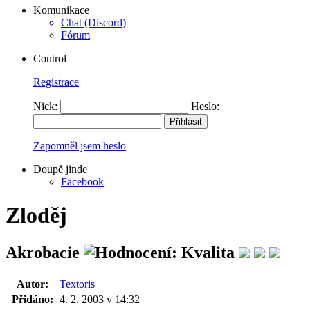
Komunikace
Chat (Discord)
Fórum
Control
Registrace
Nick:
Heslo:
Zapomněl jsem heslo
Doupě jinde
Facebook
Zloděj
Akrobacie
Autor:
Textoris
Přidáno:
4. 2. 2003 v 14:32