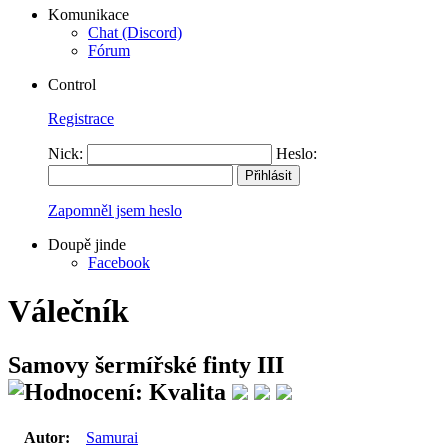
Komunikace
Chat (Discord)
Fórum
Control
Registrace
Nick:
Heslo:
Zapomněl jsem heslo
Doupě jinde
Facebook
Válečník
Samovy šermířské finty III
Autor:
Samurai