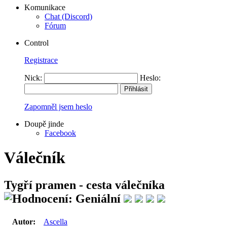
Komunikace
Chat (Discord)
Fórum
Control
Registrace
Nick:
Heslo:
Zapomněl jsem heslo
Doupě jinde
Facebook
Válečník
Tygří pramen - cesta válečníka
Autor:
Ascella