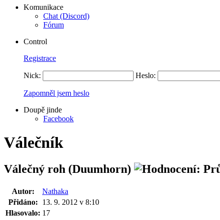
Komunikace
Chat (Discord)
Fórum
Control
Registrace
Nick:
Heslo:
Zapomněl jsem heslo
Doupě jinde
Facebook
Válečník
Válečný roh (Duumhorn)
Autor:
Nathaka
Přidáno:
13. 9. 2012 v 8:10
Hlasovalo:
17