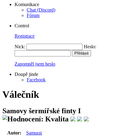
Komunikace
Chat (Discord)
Fórum
Control
Registrace
Nick:
Heslo:
Zapomněl jsem heslo
Doupě jinde
Facebook
Válečník
Samovy šermířské finty I
Autor:
Samurai