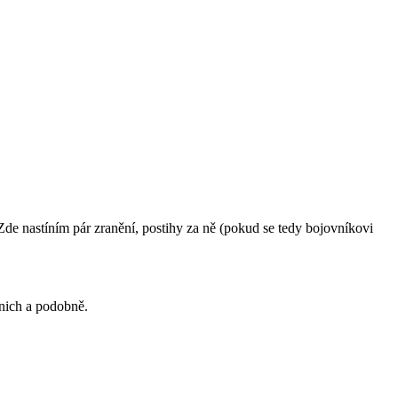
 Zde nastíním pár zranění, postihy za ně (pokud se tedy bojovníkovi
o nich a podobně.