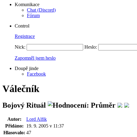
Komunikace
Chat (Discord)
Fórum
Control
Registrace
Nick:
Heslo:
Zapomněl jsem heslo
Doupě jinde
Facebook
Válečník
Bojový Rituál
Autor:
Lord Alfik
Přidáno:
19. 9. 2005 v 11:37
Hlasovalo:
47