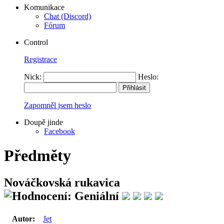
Komunikace
Chat (Discord)
Fórum
Control
Registrace
Nick:
Heslo:
Zapomněl jsem heslo
Doupě jinde
Facebook
Předměty
Nováčkovská rukavica
Autor:
Jet