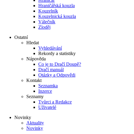
Hraničář
Hraničářská kouzla
Kouzelník
Kouzelnická kouzla
Válečník
Zloděj
Ostatní
Hledat
Vyhledávání
Rekordy a statistiky
Nápověda
Co je to Dračí Doupě?
Dračí manuál
Otázky a Odpovědi
Kontakt
Seznamka
Inzerce
Seznamy
Tvůrci a Redakce
Uživatelé
Novinky
Aktuality
Novinky