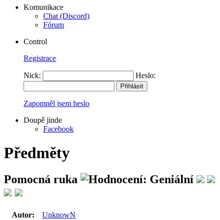
Komunikace
Chat (Discord)
Fórum
Control
Registrace
Nick:
Heslo:
Zapomněl jsem heslo
Doupě jinde
Facebook
Předměty
Pomocná ruka
Autor:
UnknowN