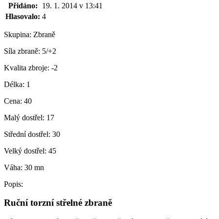
Přidáno:
19. 1. 2014 v 13:41
Hlasovalo:
4
Skupina:
Zbraně
Síla zbraně:
5/+2
Kvalita zbroje:
-2
Délka:
1
Cena:
40
Malý dostřel:
17
Střední dostřel:
30
Velký dostřel:
45
Váha:
30 mn
Popis:
Ruční torzní střelné zbraně