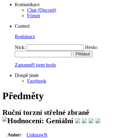
Komunikace
Chat (Discord)
Fórum
Control
Registrace
Nick:
Heslo:
Zapomněl jsem heslo
Doupě jinde
Facebook
Předměty
Ruční torzní střelné zbraně
Autor:
UnknowN