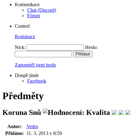
Komunikace
Chat (Discord)
Fórum
Control
Registrace
Nick:
Heslo:
Zapomněl jsem heslo
Doupě jinde
Facebook
Předměty
Koruna Snů
Autor:
Vedro
Přidáno:
11. 3. 2013 v 8:59