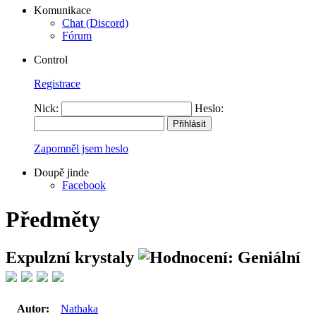
Komunikace
Chat (Discord)
Fórum
Control
Registrace
Nick:
Heslo:
Zapomněl jsem heslo
Doupě jinde
Facebook
Předměty
Expulzní krystaly
Autor:
Nathaka