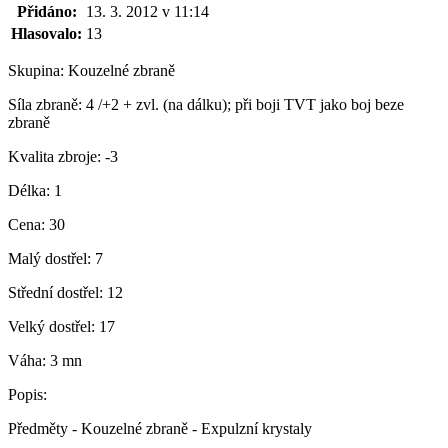
Přidáno:
13. 3. 2012 v 11:14
Hlasovalo:
13
Skupina:
Kouzelné zbraně
Síla zbraně:
4 /+2 + zvl. (na dálku); při boji TVT jako boj beze
zbraně
Kvalita zbroje:
-3
Délka:
1
Cena:
30
Malý dostřel:
7
Střední dostřel:
12
Velký dostřel:
17
Váha:
3 mn
Popis:
Předměty - Kouzelné zbraně - Expulzní krystaly