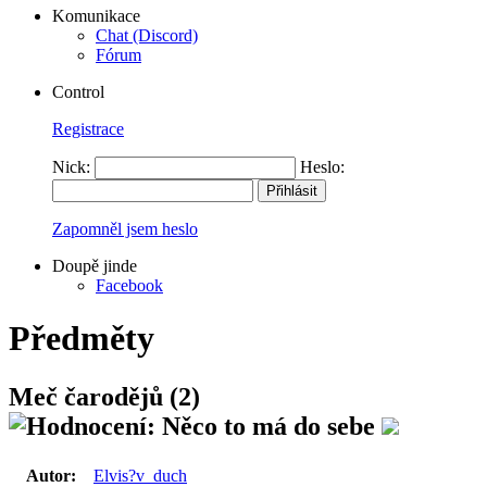
Komunikace
Chat (Discord)
Fórum
Control
Registrace
Nick:
Heslo:
Zapomněl jsem heslo
Doupě jinde
Facebook
Předměty
Meč čarodějů (2)
Autor:
Elvis?v_duch