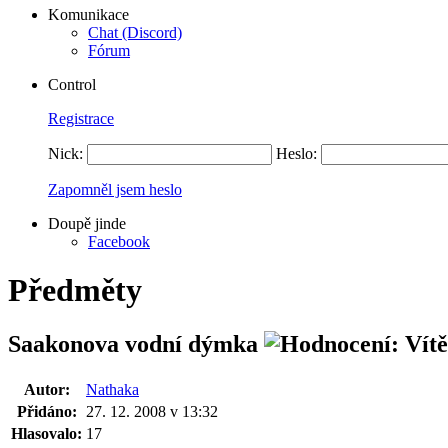
Komunikace
Chat (Discord)
Fórum
Control
Registrace
Nick:
Heslo:
Zapomněl jsem heslo
Doupě jinde
Facebook
Předměty
Saakonova vodní dýmka
Autor:
Nathaka
Přidáno:
27. 12. 2008 v 13:32
Hlasovalo:
17