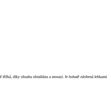
ě těžká, díky obsahu obsidiánu a mosazi. Je bohatě zdobená lebkami