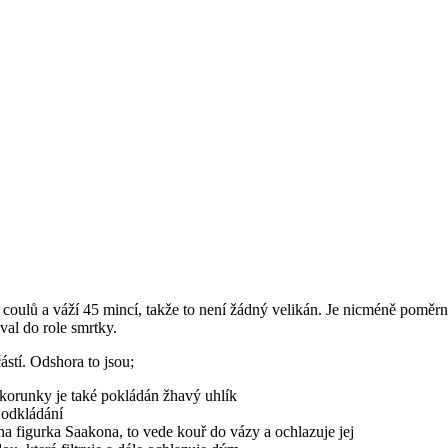
oulů a váží 45 mincí, takže to není žádný velikán. Je nicméně poměrn
al do role smrtky.
ástí. Odshora to jsou;
 korunky je také pokládán žhavý uhlík
h odkládání
na figurka Saakona, to vede kouř do vázy a ochlazuje jej