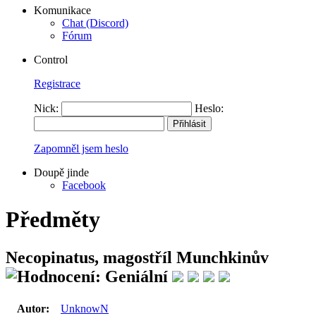
Komunikace
Chat (Discord)
Fórum
Control
Registrace
Nick:
Heslo:
Zapomněl jsem heslo
Doupě jinde
Facebook
Předměty
Necopinatus, magostříl Munchkinův
Autor:
UnknowN