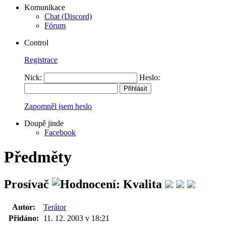
Komunikace
Chat (Discord)
Fórum
Control
Registrace
Nick:
Heslo:
Zapomněl jsem heslo
Doupě jinde
Facebook
Předměty
Prosívač
Autor:
Terátor
Přidáno:
11. 12. 2003 v 18:21