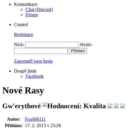
Komunikace
Chat (Discord)
Fórum
Control
Registrace
Nick:
Heslo:
Zapomněl jsem heslo
Doupě jinde
Facebook
Nové Rasy
Gw'erythové
Autor:
Fox666111
Přidáno:
17. 2. 2013 v 23:26