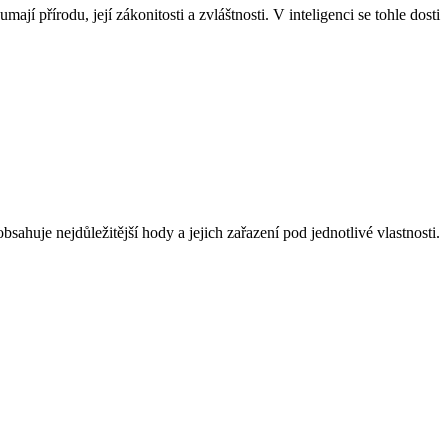
jí přírodu, její zákonitosti a zvláštnosti. V inteligenci se tohle dosti
bsahuje nejdůležitější hody a jejich zařazení pod jednotlivé vlastnosti.