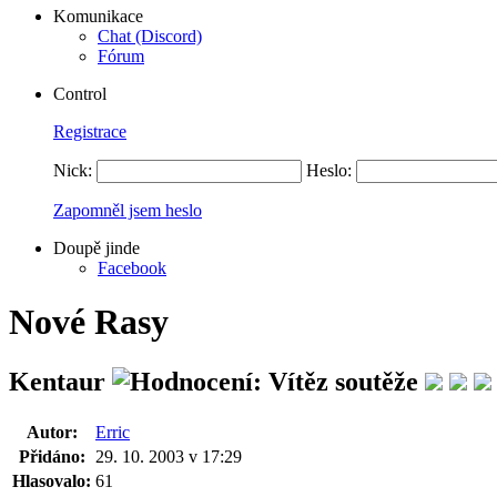
Komunikace
Chat (Discord)
Fórum
Control
Registrace
Nick:
Heslo:
Zapomněl jsem heslo
Doupě jinde
Facebook
Nové Rasy
Kentaur
Autor:
Erric
Přidáno:
29. 10. 2003 v 17:29
Hlasovalo:
61