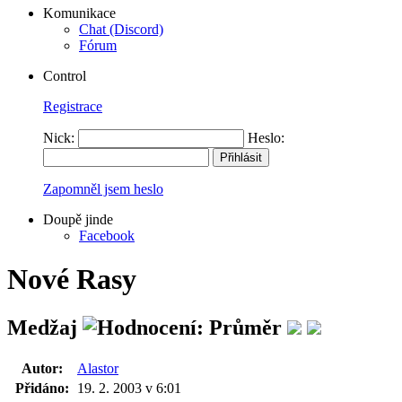
Komunikace
Chat (Discord)
Fórum
Control
Registrace
Nick:
Heslo:
Zapomněl jsem heslo
Doupě jinde
Facebook
Nové Rasy
Medžaj
Autor:
Alastor
Přidáno:
19. 2. 2003 v 6:01