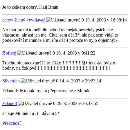
Je to celkem dobrý. Kail Brain
ccrew šílený vyvolávač
19. 4. 2003 v 16:38:14
No moc se mi to nelíbilo nebod me nejak nesedely psichické
vlastnosti, ale asi jen me. Chtel sem dát 3*, ale pak sem videl to
podekování mamince a musím dát 4 protoze to bylo dojemný:)
Bořivoj
16. 4. 2003 v 9:41:22
Trochu přepracovaný?? to těžko!!!!!!!!!!!!!!!§§ med-jai byly ty
hodný, ne čoklové!!!!!!!!!!!!!!!!!!!!!!!!!!!!!!!!!!!!!!!!!!! !!!!!!!
Silverdan
14. 4. 2003 v 20:23:14
Erlandil: Je to tak trochu přepracované z Mumie.
Erlandil
26. 3. 2003 v 20:33:55
ať žije Mumie I a II - dávam 5*
Předchozí