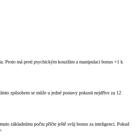
 zla. Proto má proti psychickým kouzlům a manipulaci bonus +1 k
í tímto způsobem se může u jedné postavy pokusit nejdříve za 12
to základnímu počtu přičte ještě svůj bonus za inteligenci. Pokud
.