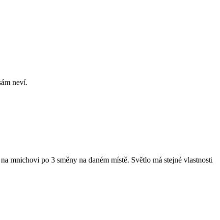
sám neví.
e na mnichovi po 3 směny na daném místě. Světlo má stejné vlastnosti