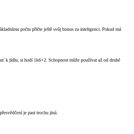
ladnímu počtu přičte ještě svůj bonus za inteligenci. Pokud má
chuť k jídlu, si hodí 1k6+2. Schopnost může používat až od druhé
řesvědčení je past trochu jiná.