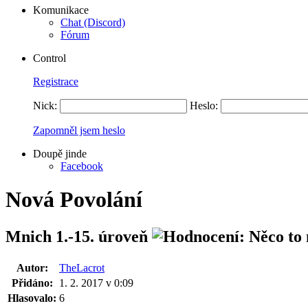
Komunikace
Chat (Discord)
Fórum
Control
Registrace
Nick:
Heslo:
Zapomněl jsem heslo
Doupě jinde
Facebook
Nová Povolání
Mnich 1.-15. úroveň
Autor:
TheLacrot
Přidáno:
1. 2. 2017 v 0:09
Hlasovalo:
6