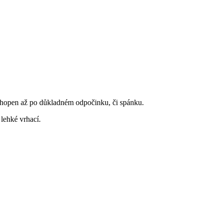
chopen až po důkladném odpočinku, či spánku.
lehké vrhací.