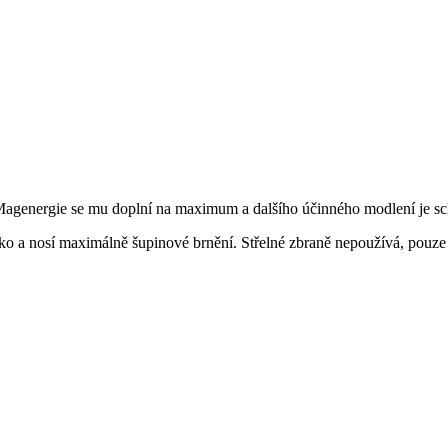
Magenergie se mu doplní na maximum a dalšího účinného modlení je s
o a nosí maximálně šupinové brnění. Střelné zbraně nepoužívá, pouze 