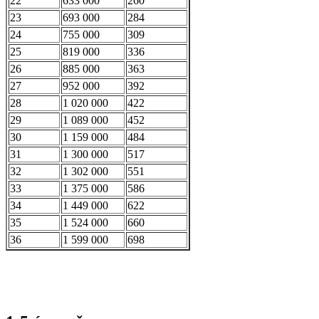
22
633 000
260
23
693 000
284
24
755 000
309
25
819 000
336
26
885 000
363
27
952 000
392
28
1 020 000
422
29
1 089 000
452
30
1 159 000
484
31
1 300 000
517
32
1 302 000
551
33
1 375 000
586
34
1 449 000
622
35
1 524 000
660
36
1 599 000
698