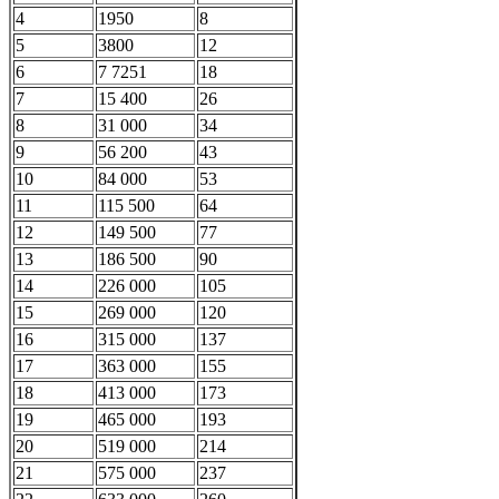
4
1950
8
5
3800
12
6
7 7251
18
7
15 400
26
8
31 000
34
9
56 200
43
10
84 000
53
11
115 500
64
12
149 500
77
13
186 500
90
14
226 000
105
15
269 000
120
16
315 000
137
17
363 000
155
18
413 000
173
19
465 000
193
20
519 000
214
21
575 000
237