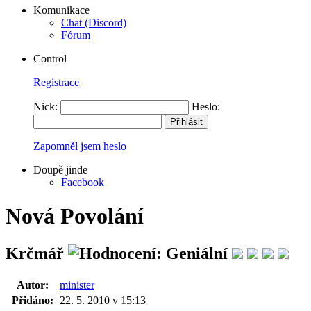
Komunikace
Chat (Discord)
Fórum
Control
Registrace
Nick:
Heslo:
Zapomněl jsem heslo
Doupě jinde
Facebook
Nová Povolání
Krčmář
Autor:
minister
Přidáno:
22. 5. 2010 v 15:13