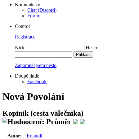
Komunikace
Chat (Discord)
Fórum
Control
Registrace
Nick:
Heslo:
Zapomněl jsem heslo
Doupě jinde
Facebook
Nová Povolání
Kopiník (cesta válečníka)
Autor:
Erlandil