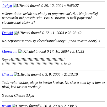
Jerkyn
29. 12. 2004 v 9:03:27
celkom dobre avšak chcelo by to prepracovať ešte. No ja radšej
nehovorím nič pretože sám som H spravil. A máš popletené
viacnásobné útoky. 3*
Deiwid
12. 11. 2004 v 23:23:42
No nepoplet si trocu ty vícenásobné utoky?! jinak celkem dobrý 3
Monstrum
17. 10. 2004 v 2:11:55
Super!!!!!!!!!!!!!!!!!!!!!!!!!!!!!!!!!!!!!!!!!!!!!
!!!!!!!!!!!!!!!!!!!!!!!!!!!!!!!!!!!!!!!!!!!!!!!! < br />
Chesus
3. 9. 2004 v 21:13:10
Teda velmi dobre, ale je to trosku kratsie. No sice o com by si tam uz
pisal, ked uz tam vsetko je.
S uctou Chesus 3.kyu
nevim
26. 4. 2004 v 21:30:11