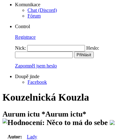
Komunikace
Chat (Discord)
Fórum
Control
Registrace
Nick:
Heslo:
Zapomněl jsem heslo
Doupě jinde
Facebook
Kouzelnická Kouzla
Aurum ictu
*Aurum ictu*
Autor:
Lady