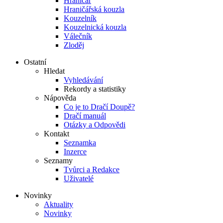
Hraničář
Hraničářská kouzla
Kouzelník
Kouzelnická kouzla
Válečník
Zloděj
Ostatní
Hledat
Vyhledávání
Rekordy a statistiky
Nápověda
Co je to Dračí Doupě?
Dračí manuál
Otázky a Odpovědi
Kontakt
Seznamka
Inzerce
Seznamy
Tvůrci a Redakce
Uživatelé
Novinky
Aktuality
Novinky