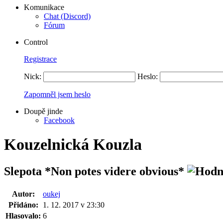
Komunikace
Chat (Discord)
Fórum
Control
Registrace
Nick:
Heslo:
Zapomněl jsem heslo
Doupě jinde
Facebook
Kouzelnická Kouzla
Slepota
*Non potes videre obvious*
Autor:
oukej
Přidáno:
1. 12. 2017 v 23:30
Hlasovalo:
6