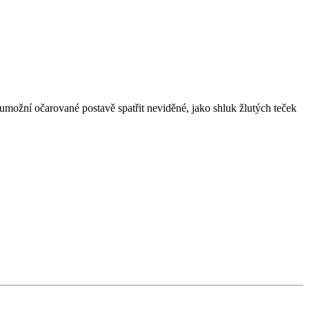
 umožní očarované postavě spatřit neviděné, jako shluk žlutých teček