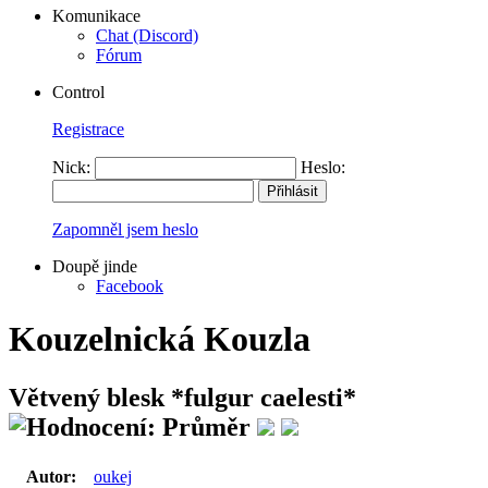
Komunikace
Chat (Discord)
Fórum
Control
Registrace
Nick:
Heslo:
Zapomněl jsem heslo
Doupě jinde
Facebook
Kouzelnická Kouzla
Větvený blesk
*fulgur caelesti*
Autor:
oukej