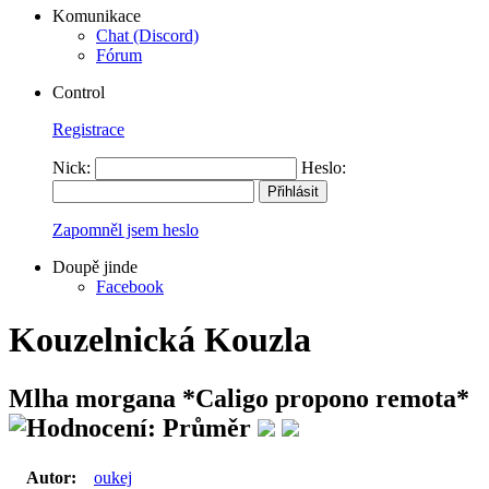
Komunikace
Chat (Discord)
Fórum
Control
Registrace
Nick:
Heslo:
Zapomněl jsem heslo
Doupě jinde
Facebook
Kouzelnická Kouzla
Mlha morgana
*Caligo propono remota*
Autor:
oukej