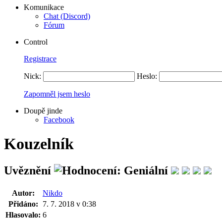
Komunikace
Chat (Discord)
Fórum
Control
Registrace
Nick:
Heslo:
Zapomněl jsem heslo
Doupě jinde
Facebook
Kouzelník
Uvěznění
Autor:
Nikdo
Přidáno:
7. 7. 2018 v 0:38
Hlasovalo:
6