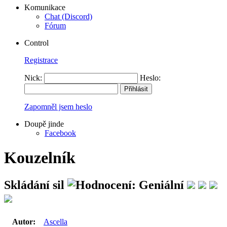
Komunikace
Chat (Discord)
Fórum
Control
Registrace
Nick:
Heslo:
Zapomněl jsem heslo
Doupě jinde
Facebook
Kouzelník
Skládání sil
Autor:
Ascella