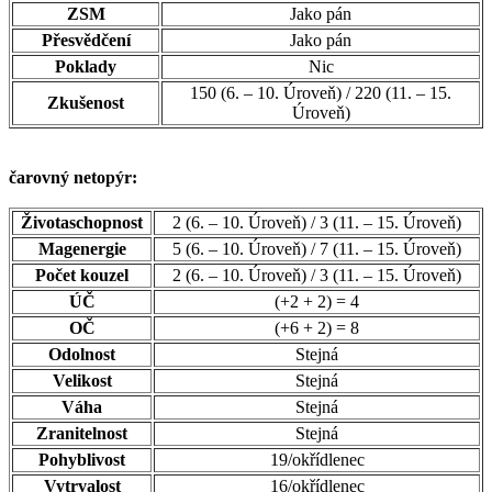
ZSM
Jako pán
Přesvědčení
Jako pán
Poklady
Nic
150 (6. – 10. Úroveň) / 220 (11. – 15.
Zkušenost
Úroveň)
čarovný netopýr:
Životaschopnost
2 (6. – 10. Úroveň) / 3 (11. – 15. Úroveň)
Magenergie
5 (6. – 10. Úroveň) / 7 (11. – 15. Úroveň)
Počet kouzel
2 (6. – 10. Úroveň) / 3 (11. – 15. Úroveň)
ÚČ
(+2 + 2) = 4
OČ
(+6 + 2) = 8
Odolnost
Stejná
Velikost
Stejná
Váha
Stejná
Zranitelnost
Stejná
Pohyblivost
19/okřídlenec
Vytrvalost
16/okřídlenec