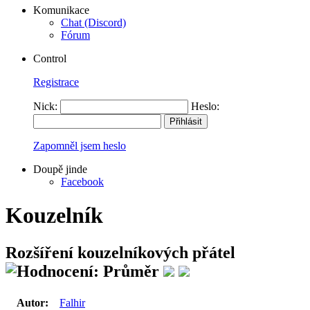
Komunikace
Chat (Discord)
Fórum
Control
Registrace
Nick:
Heslo:
Zapomněl jsem heslo
Doupě jinde
Facebook
Kouzelník
Rozšíření kouzelníkových přátel
Autor:
Falhir