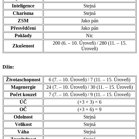
Inteligence
Stejná
Charisma
Stejná
ZSM
Jako pán
Přesvědčení
Jako pán
Poklady
Nic
200 (6. – 10. Úroveň) / 280 (11. – 15.
Zkušenost
Úroveň)
Džin:
Životaschopnost
6 (7. – 10. Úroveň) / 7 (11. – 15. Úroveň)
Magenergie
24 (7. – 10. Úroveň) / 30 (11. – 15. Úroveň)
Počet kouzel
7 (7. – 10. Úroveň) / 9 (11. – 15. Úroveň)
ÚČ
(+3 + 3) = 6
OČ
(+3 + 6) = 9
Odolnost
Stejná
Velikost
Stejná
Váha
Stejná