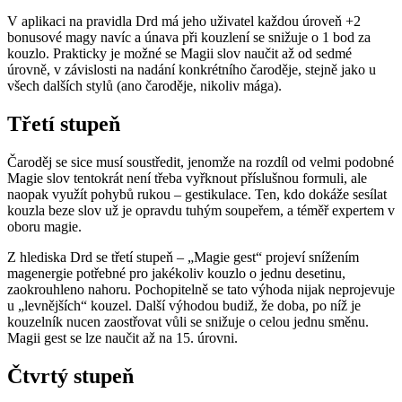
V aplikaci na pravidla Drd má jeho uživatel každou úroveň +2
bonusové magy navíc a únava při kouzlení se snižuje o 1 bod za
kouzlo. Prakticky je možné se Magii slov naučit až od sedmé
úrovně, v závislosti na nadání konkrétního čaroděje, stejně jako u
všech dalších stylů (ano čaroděje, nikoliv mága).
Třetí stupeň
Čaroděj se sice musí soustředit, jenomže na rozdíl od velmi podobné
Magie slov tentokrát není třeba vyřknout příslušnou formuli, ale
naopak využít pohybů rukou – gestikulace. Ten, kdo dokáže sesílat
kouzla beze slov už je opravdu tuhým soupeřem, a téměř expertem v
oboru magie.
Z hlediska Drd se třetí stupeň – „Magie gest“ projeví snížením
magenergie potřebné pro jakékoliv kouzlo o jednu desetinu,
zaokrouhleno nahoru. Pochopitelně se tato výhoda nijak neprojevuje
u „levnějších“ kouzel. Další výhodou budiž, že doba, po níž je
kouzelník nucen zaostřovat vůli se snižuje o celou jednu směnu.
Magii gest se lze naučit až na 15. úrovni.
Čtvrtý stupeň