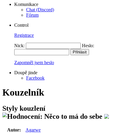
Komunikace
Chat (Discord)
Fórum
Control
Registrace
Nick:
Heslo:
Zapomněl jsem heslo
Doupě jinde
Facebook
Kouzelník
Styly kouzlení
Autor:
Agarwe