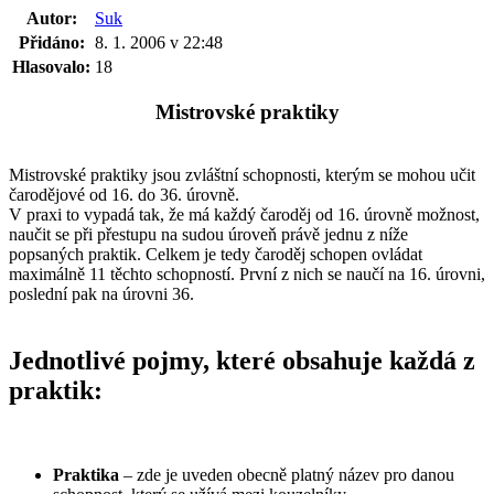
Autor:
Suk
Přidáno:
8. 1. 2006 v 22:48
Hlasovalo:
18
Mistrovské praktiky
Mistrovské praktiky jsou zvláštní schopnosti, kterým se mohou učit
čarodějové od 16. do 36. úrovně.
V praxi to vypadá tak, že má každý čaroděj od 16. úrovně možnost,
naučit se při přestupu na sudou úroveň právě jednu z níže
popsaných praktik. Celkem je tedy čaroděj schopen ovládat
maximálně 11 těchto schopností. První z nich se naučí na 16. úrovni,
poslední pak na úrovni 36.
Jednotlivé pojmy, které obsahuje každá z
praktik:
Praktika
– zde je uveden obecně platný název pro danou