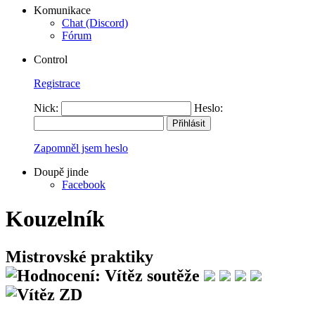
Komunikace
Chat (Discord)
Fórum
Control
Registrace
Nick:
Heslo:
Zapomněl jsem heslo
Doupě jinde
Facebook
Kouzelník
Mistrovské praktiky