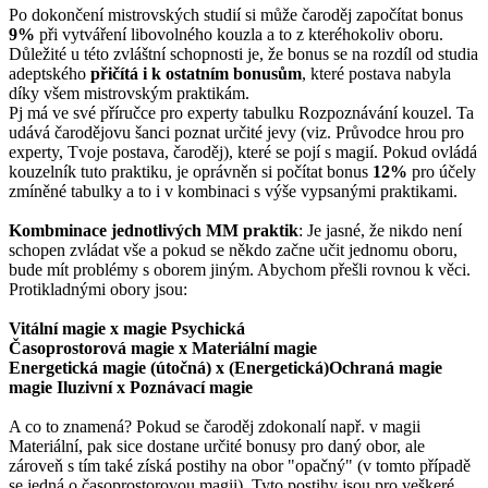
Po dokončení mistrovských studií si může čaroděj započítat bonus
9%
při vytváření libovolného kouzla a to z kteréhokoliv oboru.
Důležité u této zvláštní schopnosti je, že bonus se na rozdíl od studia
adeptského
přičítá i k ostatním bonusům
, které postava nabyla
díky všem mistrovským praktikám.
Pj má ve své příručce pro experty tabulku Rozpoznávání kouzel. Ta
udává čarodějovu šanci poznat určité jevy (viz. Průvodce hrou pro
experty, Tvoje postava, čaroděj), které se pojí s magií. Pokud ovládá
kouzelník tuto praktiku, je oprávněn si počítat bonus
12%
pro účely
zmíněné tabulky a to i v kombinaci s výše vypsanými praktikami.
Kombminace jednotlivých MM praktik
: Je jasné, že nikdo není
schopen zvládat vše a pokud se někdo začne učit jednomu oboru,
bude mít problémy s oborem jiným. Abychom přešli rovnou k věci.
Protikladnými obory jsou:
Vitální magie x magie Psychická
Časoprostorová magie x Materiální magie
Energetická magie (útočná) x (Energetická)Ochraná magie
magie Iluzivní x Poznávací magie
A co to znamená? Pokud se čaroděj zdokonalí např. v magii
Materiální, pak sice dostane určité bonusy pro daný obor, ale
zároveň s tím také získá postihy na obor "opačný" (v tomto případě
se jedná o časoprostorovou magii). Tyto postihy jsou pro veškeré