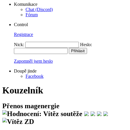
Komunikace
Chat (Discord)
Fórum
Control
Registrace
Nick:
Heslo:
Zapomněl jsem heslo
Doupě jinde
Facebook
Kouzelník
Přenos magenergie