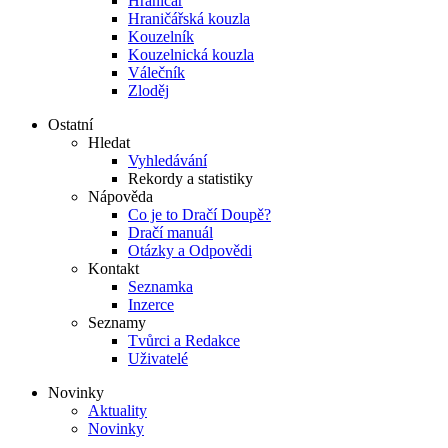
Hraničář
Hraničářská kouzla
Kouzelník
Kouzelnická kouzla
Válečník
Zloděj
Ostatní
Hledat
Vyhledávání
Rekordy a statistiky
Nápověda
Co je to Dračí Doupě?
Dračí manuál
Otázky a Odpovědi
Kontakt
Seznamka
Inzerce
Seznamy
Tvůrci a Redakce
Uživatelé
Novinky
Aktuality
Novinky