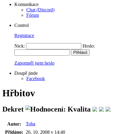
Komunikace
Chat (Discord)
Fórum
Control
Registrace
Nick:
Heslo:
Zapomněl jsem heslo
Doupě jinde
Facebook
Hřbitov
Dekret
Toba
Autor:
Přidáno:
26. 10. 2008 v 14:40