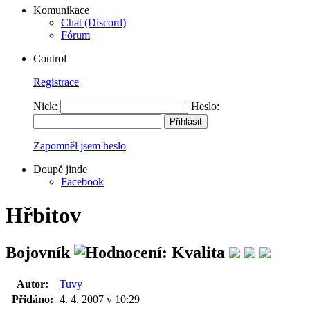
Komunikace
Chat (Discord)
Fórum
Control
Registrace
Nick:
Heslo:
Zapomněl jsem heslo
Doupě jinde
Facebook
Hřbitov
Bojovník
Autor:
Tuvy
Přidáno:
4. 4. 2007 v 10:29