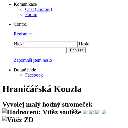
Komunikace
Chat (Discord)
Fórum
Control
Registrace
Nick:
Heslo:
Zapomněl jsem heslo
Doupě jinde
Facebook
Hraničářská Kouzla
Vyvolej malý hodný stromeček