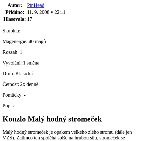
Autor:
PinHead
Přidáno:
11. 9. 2008 v 22:11
Hlasovalo:
17
Skupina:
Magenergie:
40 magů
Rozsah:
1
Vyvolání:
1 směna
Druh:
Klasická
Četnost:
2x denně
Pomůcky:
-
Popis:
Kouzlo Malý hodný stromeček
Malý hodný stromeček je opakem velkého zlého stromu (dále jen
VZS). Zatímco ten spoléhá spíše na hrubou sílu, stromeček se