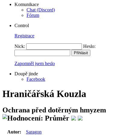
Komunikace
Chat (Discord)
Fórum
Control
Registrace
Nick:
Heslo:
Zapomněl jsem heslo
Doupě jinde
Facebook
Hraničářská Kouzla
Ochrana před dotěrným hmyzem
Autor:
Saragon