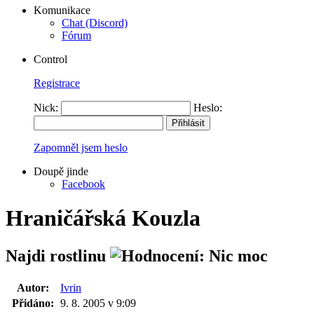
Komunikace
Chat (Discord)
Fórum
Control
Registrace
Nick:
Heslo:
Zapomněl jsem heslo
Doupě jinde
Facebook
Hraničářská Kouzla
Najdi rostlinu
Autor:
Ivrin
Přidáno:
9. 8. 2005 v 9:09