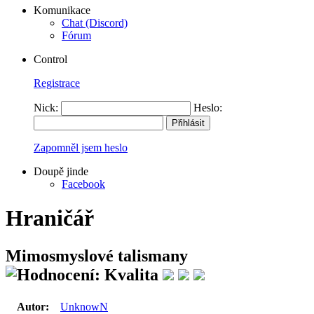
Komunikace
Chat (Discord)
Fórum
Control
Registrace
Nick:
Heslo:
Zapomněl jsem heslo
Doupě jinde
Facebook
Hraničář
Mimosmyslové talismany
Autor:
UnknowN