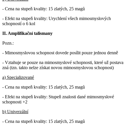
- Cena na stupeň kvality: 15 zlatých, 25 magů
- Efekt na stupeň kvality: Urychlení všech mimosmyslových
schopností o 6 kol
II. Amplifikační talismany
Pozn.:
- Mimosmyslovou schopnost dovede posílit pouze jednou denně
- Vztahuje se pouze na mimosmyslové schopnosti, které už postava
zná (tzn. takto nelze získat novou mimosmyslovou schopnost)
a) Specializované
- Cena na stupeň kvality: 15 zlatých, 25 magů
- Efekt na stupeň kvality: Stupeň znalosti dané mimosmyslové
schopnosti +2
b) Univerzální
- Cena na stupeň kvality: 15 zlatých, 25 magů